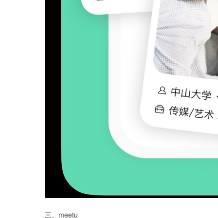
三、meetu