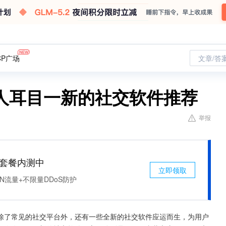
CP广场
文章/答
人耳目一新的社交软件推荐
举报
免费套餐内测中
立即领取
N流量+不限量DDoS防护
除了常见的社交平台外，还有一些全新的社交软件应运而生，为用户