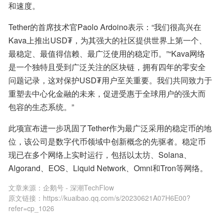
和速度。
Tether的首席技术官Paolo Ardoino表示：“我们很高兴在
Kava上推出USD₮，为其强大的社区提供世界上第一个、
最稳定、最值得信赖、最广泛使用的稳定币。”“Kava网络
是一个独特且受到广泛关注的区块链，拥有四年的零安全
问题记录，这对保护USD₮用户至关重要。我们共同致力于
重塑去中心化金融的未来，促进受惠于全球用户的强大而
包容的生态系统。”
此项宣布进一步巩固了Tether作为最广泛采用的稳定币的地
位，该公司是数字代币领域中创新概念的先驱者。稳定币
现已在多个网络上实时运行，包括以太坊、Solana、
Algorand、EOS、Liquid Network、Omni和Tron等网络。
文章来源：
企鹅号 - 深潮TechFlow
原文链接：
https://kuaibao.qq.com/s/20230621A07H6E00?
refer=cp_1026