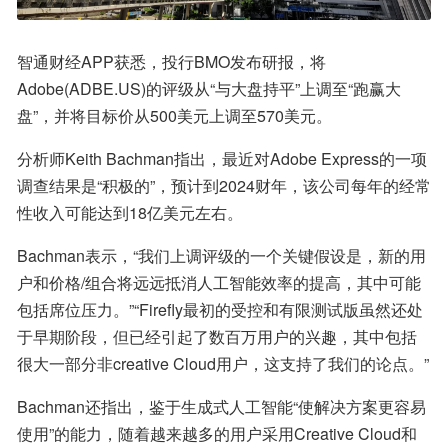
智通财经APP获悉，投行BMO发布研报，将
Adobe(ADBE.US)的评级从“与大盘持平”上调至“跑赢大
盘”，并将目标价从500美元上调至570美元。
分析师Keith Bachman指出，最近对Adobe Express的一项
调查结果是“积极的”，预计到2024财年，该公司每年的经常
性收入可能达到18亿美元左右。
Bachman表示，“我们上调评级的一个关键假设是，新的用
户和价格/组合将远远抵消人工智能效率的提高，其中可能
包括席位压力。”“Firefly最初的受控和有限测试版虽然还处
于早期阶段，但已经引起了数百万用户的兴趣，其中包括
很大一部分非creative Cloud用户，这支持了我们的论点。”
Bachman还指出，鉴于生成式人工智能“使解决方案更容易
使用”的能力，随着越来越多的用户采用Creative Cloud和