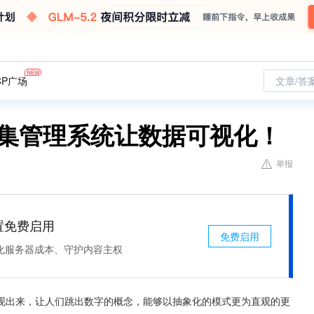
CP广场
文章/答
采集管理系统让数据可视化！
举报
处置免费启用
免费启用
化服务器成本、守护内容主权
现出来，让人们跳出数字的概念，能够以抽象化的模式更为直观的更