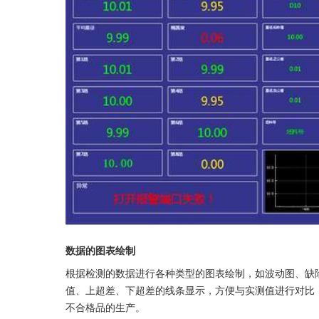
数据的图表绘制
根据检测的数据进行各种类型的图表绘制，如波动图、缺
值、上超差、下超差的线条显示，方便与实测值进行对比
不合格品的生产。