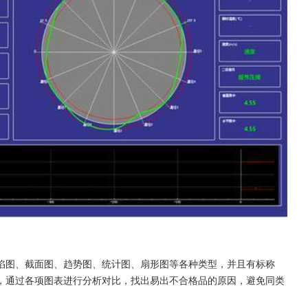
陷图、截面图、趋势图、统计图、扇形图等各种类型，并且有标称
，通过各项图表进行分析对比，找出易出不合格品的原因，避免同类