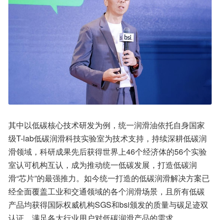
其中以低碳核心技术研发为例，统一润滑油依托自身国家
级T-lab低碳润滑科技实验室为技术支持，持续深耕低碳润
滑领域，科研成果先后获得世界上46个经济体的56个实验
室认可机构互认，成为推动统一低碳发展，打造低碳润
滑“芯片”的最强推力。如今统一打造的低碳润滑解决方案已
经全面覆盖工业和交通领域的各个润滑场景，且所有低碳
产品均获得国际权威机构SGS和bsi颁发的质量与碳足迹双
认证，满足各大行业用户对低碳润滑产品的需求。