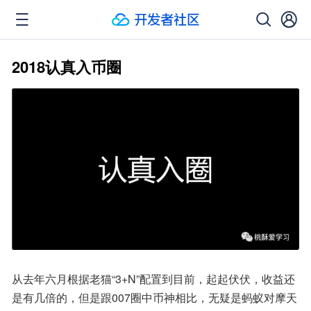
2018认真入币圈
从去年六月根据老猫“3+N”配置到目前，起起伏伏，收益还
是有几倍的，但是跟007圈中币神相比，无疑是蚂蚁对摩天