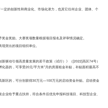
有一定的创新性和商业化、市场化潜力，也其它任何企业、团体、个
予奖金奖励。大赛奖项数量根据项目报名及评审情况确定。
表现突出的项目组织单位。
驱动引领高质量发展的若干政策（试行）》（[2022]高区74号）
化器的，可享受20元/平方米*月的房屋租金补贴，补贴面积最高不
新区的，可分别获得30万元—100万元的启动资金补贴。启动资金
技企业给予重点扶持，符合条件后优先申报科技项目、科技型企业、