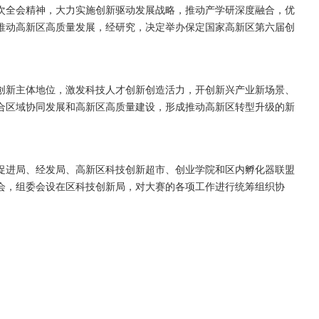
次全会精神，大力实施创新驱动发展战略，推动产学研深度融合，优
推动高新区高质量发展，经研究，决定举办保定国家高新区第六届创
创新主体地位，激发科技人才创新创造活力，开创新兴产业新场景、
合区域协同发展和高新区高质量建设，形成推动高新区转型升级的新
促进局、经发局、高新区科技创新超市、创业学院和区内孵化器联盟
会，组委会设在区科技创新局，对大赛的各项工作进行统筹组织协