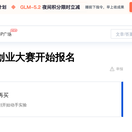
CP广场
文章/答
创业大赛开始报名
举报
再买
刻开始动手实验