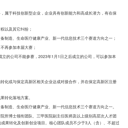
格，属于科技创新型企业，企业具有创新能力和高成长潜力，有在保
产权以及其它纠纷；
装备制造、生命医疗健康产业、新一代信息技术三个赛道方向之一；
目不再参加本届大赛；
成立的公司不能参赛，2023年1月1日之后成立的公司，可以参加本
地转化或与保定高新区相关企业达成对接合作，并在保定高新区注册
成果转化落地方案。
装备制造、生命医疗健康产业、新一代信息技术三个赛道方向之一。
研院所博士领衔团队、三甲医院副主任医师及以上级别高层次人才团
的成果转化及创新创业项目。核心团队成员不少于3人（含）、不超过