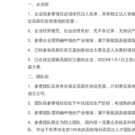
一、企业组
1、企业组参赛项目必须依托法人实体，具有独立法人资
定高新区投资落地的意愿；
2、企业经营规范、社会信誉良好、无不良记录，无知识
3、参赛企业需明确申报的产业领域，属于新能源及能源
4、已经参加高新区前五届创新创业大赛且进入决赛的项
5、已在保定国家高新区注册的企业，2023年1月1日之前
届大赛。
二、团队组
1、参赛团队应具有在保定高新区创业意愿，计划赛后落
成立公司。
2、团队组参赛项目应处于中试或试生产阶段，有成熟的
3、参赛团队需明确申报的产业领域，属于新能源及能源
4、参赛团队限定为院士团队、国内双一流重点高校及科
队、毕业于世界排名前100名的高校海归高层次人才团队