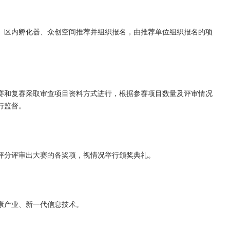
、区内孵化器、众创空间推荐并组织报名，由推荐单位组织报名的项
赛和复赛采取审查项目资料方式进行，根据参赛项目数量及评审情况
行监督。
评分评审出大赛的各奖项，视情况举行颁奖典礼。
康产业、新一代信息技术。