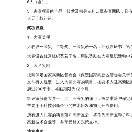
6人（含）。
5、参赛项目的产品、技术及相关专利归属参赛团队，具
人无产权纠纷。
奖项设置
1、大赛奖项
大赛设一等奖、二等奖、三等奖若干名，并颁发证书，给
大赛设置优秀组织奖若干名，用以奖励在大赛组织活动中
2、入区奖励
按照保定国家高新区管委会《保定国家高新区管委会关于创新
文件有关规定，进入大赛决赛的项目，按要求入驻高新区孵
超过200平米，补贴期限为12个月。
经评审获得大赛一、二、三等奖的项目，按要求落户保定高
主要用于科技创新企业的技术研发和前期开办费用。
所有进入决赛的项目落户高新区后，将作为高新区种子科
高新技术企业等，并享受相关政策支持。
注意事项