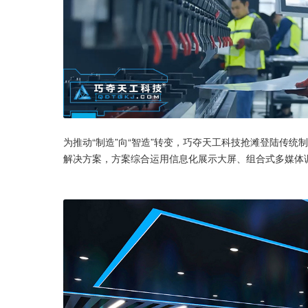
为推动“制造”向“智造”转变，巧夺天工科技抢滩登陆传
解决方案，方案综合运用信息化展示大屏、组合式多媒体