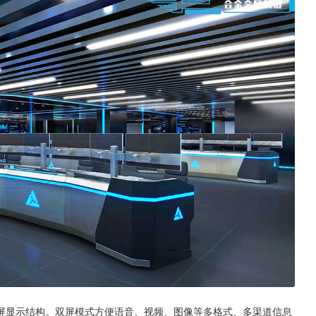
屏显示结构。双屏模式方便语音、视频、图像等多格式、多渠道信息