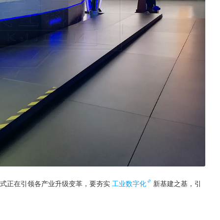
方式正在引领各产业升级变革，要夯实
工业数字化
新基建之基，引