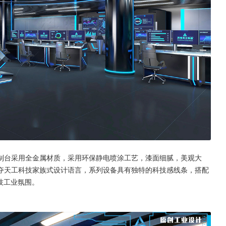
制台采用全金属材质，采用环保静电喷涂工艺，漆面细腻，美观大
夺天工科技家族式设计语言，系列设备具有独特的科技感线条，搭配
技工业氛围。