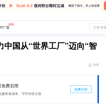
CP广场
文章/答
中国从“世界工厂”迈向“智
举报
处置免费启用
免费启用
化服务器成本、守护内容主权