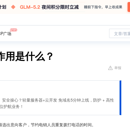
CP广场
文章/答
作用是什么？
举报
安全操心？轻量服务器+云开发 免域名5分钟上线，防护 + 高性
全方位护航业务！
筛选出意向客户，节约电销人员重复拨打电话的时间。