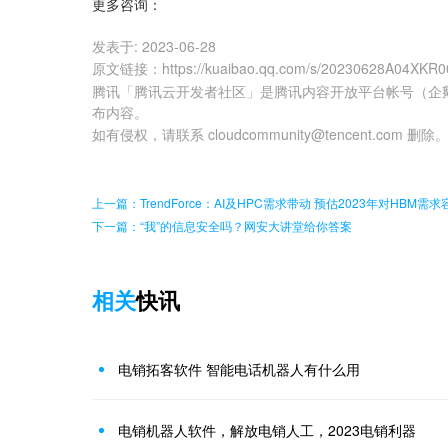
更多咨询：
发表于:
2023-06-28
原文链接
：
https://kuaibao.qq.com/s/20230628A04XKR0
腾讯「腾讯云开发者社区」是腾讯内容开放平台帐号（企
布内容。
如有侵权，请联系 cloudcommunity@tencent.com 删除
上一篇：TrendForce：AI及HPC需求带动 预估2023年对HBM
下一篇：“我”的信息安全吗？网安大讲堂给你答案
相关
快讯
电销拓客软件 智能电话机器人有什么用
电销机器人软件，解放电销人工，2023电销利器