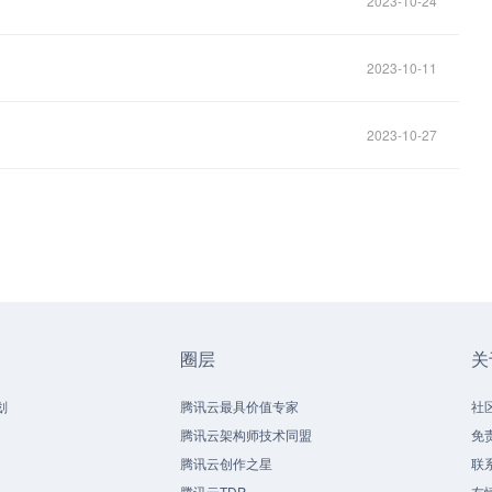
2023-10-24
2023-10-11
2023-10-27
圈层
关
划
腾讯云最具价值专家
社
腾讯云架构师技术同盟
免
腾讯云创作之星
联
腾讯云TDP
友