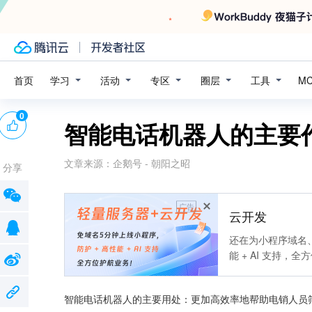
学习
活动
专区
圈层
工具
首页
M
0
智能电话机器人的主要
文章来源：
企鹅号 - 朝阳之昭
分享
广告
云开发
还在为小程序域名、
能 + AI 支持，
智能电话机器人的主要用处：更加高效率地帮助电销人员