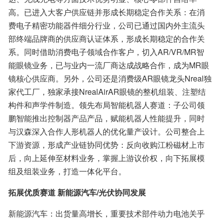
高。已进入大客户供应链并形成长期稳定合作关系：在消
费电子精密功能器件细分行业，公司已通过国内外主流头
部终端品牌商的供应商认证体系，形成长期稳定的合作关
系。同时借助消费电子领域合作客户，切入AR/VR/MR智
能眼镜业务，已与业内一流厂商达成战略合作，成为MR眼
镜核心供应商。另外，公司还是消费级AR眼镜龙头Nreal独
家代工厂，独家承接NrealAirAR眼镜的整机组装、注塑结
构件和声学件制造。领先布局智能机器人赛道：子公司领
鹏智能推出控制器产品产品，赋能机器人性能提升，同时
与汉森深入合作人形机器人的优化量产设计。公司整合上
下游资源，形成产业链协同优势：反向收购江粉磁材上市
后，向上延伸至材料业务，掌握上游议价权，向下拓展模
组及组装业务，打造一体化平台。
拓展优质赛道 新能源汽车/光伏协同发展
新能源汽车：出货量高增长，重要技术部件动力电池关乎