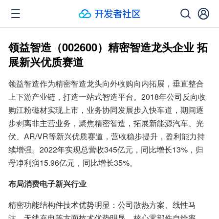
领益智造（002600）精密智造龙头企业 拓
展新兴优质赛道
领益智造作为精密智造龙头向外收购向内拓展，垂直整合
上下游产业链，打造一站式智造平台。2018年公司反向收
购江粉磁材实现上市，业务协同发展步入快车道，期间逐
步剥离非主营业务，聚焦精密智造，拓展新能源汽车、光
伏、AR/VR等新兴优质赛道，营收稳步提升，盈利能力持
续增强。2022年实现总营收345亿元，同比增长13%，归
母净利润15.96亿元，同比增长35%。
布局消费电子新兴行业
精密功能结构件技术优势明显：公司散热方案、线性马
达、无线充电等方面技术优势明显、核心零部件自给率