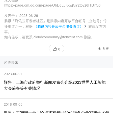
https://page.om.qq.com/page/ObD6LuKkwjGY2t5yz6HiBlrQ0
发表于：
2023-06-29
腾讯「腾讯云开发者社区」是腾讯内容开放平台帐号（企鹅号）传
播渠道之一，根据
《腾讯内容开放平台服务协议》
转载发布内
容。
如有侵权，请联系 cloudcommunity@tencent.com 删除。
举报
0
相关快讯
2023-06-27
预告：上海市政府举行新闻发布会介绍2023世界人工智能
大会筹备等有关情况
2018-09-05
世界人工智能大会主论坛将有超过30位知名企业家和学术领