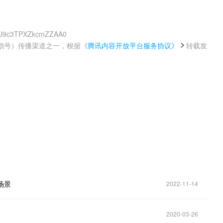
hJ9c3TPXZkcmZZAA0
鹅号）传播渠道之一，根据
《腾讯内容开放平台服务协议》
转载发
。
场景
2022-11-14
2020-03-26