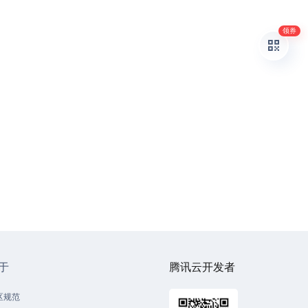
领券
于
腾讯云开发者
区规范