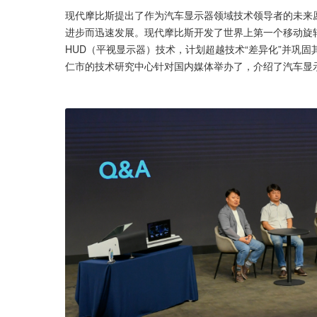
现代摩比斯提出了作为汽车显示器领域技术领导者的未来
进步而迅速发展。现代摩比斯开发了世界上第一个移动旋转
HUD（平视显示器）技术，计划超越技术“差异化”并巩固
仁市的技术研究中心针对国内媒体举办了，介绍了汽车显