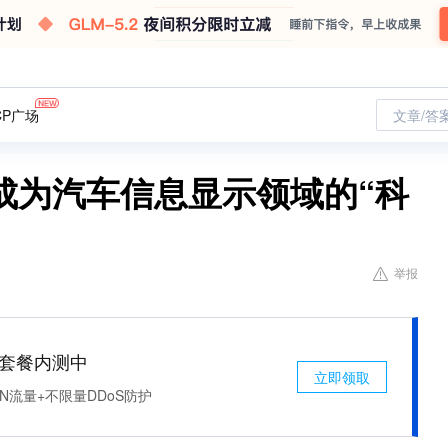
CP广场
文章/答
成为汽车信息显示领域的“科
举报
免费套餐内测中
立即领取
N流量+不限量DDoS防护