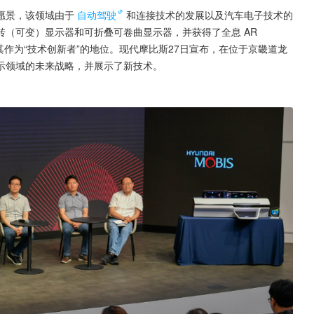
愿景，该领域由于
自动驾驶
和连接技术的发展以及汽车电子技术的
（可变）显示器和可折叠可卷曲显示器，并获得了全息 AR 
其作为“技术创新者”的地位。现代摩比斯27日宣布，在位于京畿道龙
示领域的未来战略，并展示了新技术。