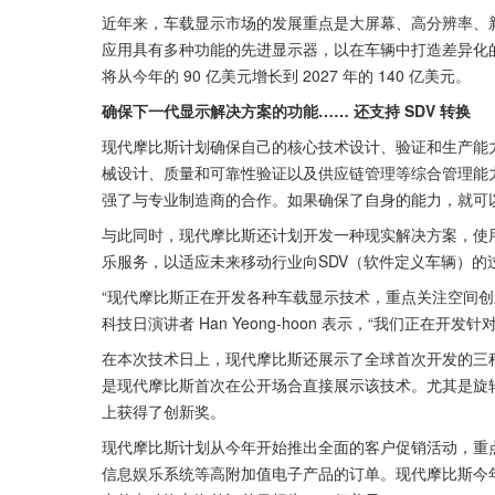
近年来，车载显示市场的发展重点是大屏幕、高分辨率、新
应用具有多种功能的先进显示器，以在车辆中打造差异化的
将从今年的 90 亿美元增长到 2027 年的 140 亿美元。
确保下一代显示解决方案的功能…… 还支持 SDV 转换
现代摩比斯计划确保自己的核心技术设计、验证和生产能
械设计、质量和可靠性验证以及供应链管理等综合管理能
强了与专业制造商的合作。如果确保了自身的能力，就可
与此同时，现代摩比斯还计划开发一种现实解决方案，使
乐服务，以适应未来移动行业向SDV（软件定义车辆）的过渡
“现代摩比斯正在开发各种车载显示技术，重点关注空间创
科技日演讲者 Han Yeong-hoon 表示，“我们正在开
在本次技术日上，现代摩比斯还展示了全球首次开发的三种
是现代摩比斯首次在公开场合直接展示该技术。尤其是旋转显
上获得了创新奖。 
现代摩比斯计划从今年开始推出全面的客户促销活动，重点
信息娱乐系统等高附加值电子产品的订单。现代摩比斯今年