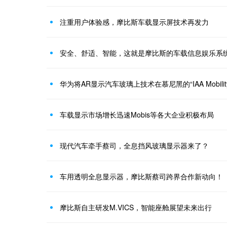
注重用户体验感，摩比斯车载显示屏技术再发力
安全、舒适、智能，这就是摩比斯的车载信息娱乐系
华为将AR显示汽车玻璃上技术在慕尼黑的“IAA Mobilit
车载显示市场增长迅速Mobis等各大企业积极布局
现代汽车牵手蔡司，全息挡风玻璃显示器来了？
车用透明全息显示器，摩比斯蔡司跨界合作新动向！
摩比斯自主研发M.VICS，智能座舱展望未来出行