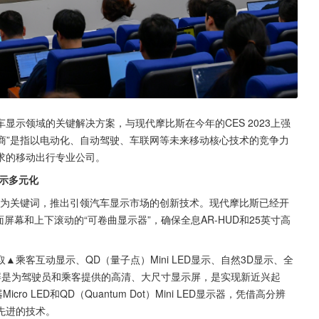
示领域的关键解决方案，与现代摩比斯在今年的CES 2023上强
供商”是指以电动化、自动驾驶、车联网等未来移动核心技术的竞争力
求的移动出行专业公司。
示多元化
性”为关键词，推出引领汽车显示市场的创新技术。现代摩比斯已经开
屏幕和上下滚动的“可卷曲显示器”，确保全息AR-HUD和25英寸高
乘客互动显示、QD（量子点）Mini LED显示、自然3D显示、全
动显示屏是为驾驶员和乘客提供的高清、大尺寸显示屏，是实现新近兴起
 LED和QD（Quantum Dot）Mini LED显示器，凭借高分辨
进的技术。  