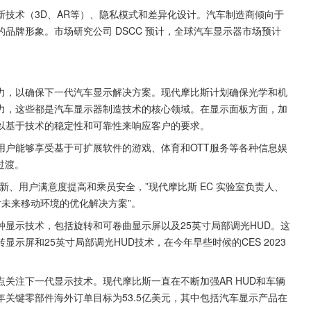
技术（3D、AR等）、隐私模式和差异化设计。汽车制造商倾向于
品牌形象。市场研究公司 DSCC 预计，全球汽车显示器市场预计
力，以确保下一代汽车显示解决方案。现代摩比斯计划确保光学和机
力，这些都是汽车显示器制造技术的核心领域。在显示面板方面，加
以基于技术的稳定性和可靠性来响应客户的要求。
用户能够享受基于可扩展软件的游戏、体育和OTT服务等各种信息娱
。   
新、用户满意度提高和乘员安全，”现代摩比斯 EC 实验室负责人、
发针对未来移动环境的优化解决方案”。
显示技术，包括旋转和可卷曲显示屏以及25英寸局部调光HUD。这
示屏和25英寸局部调光HUD技术，在今年早些时候的CES 2023
关注下一代显示技术。现代摩比斯一直在不断加强AR HUD和车辆
关键零部件海外订单目标为53.5亿美元，其中包括汽车显示产品在