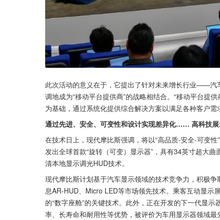
此次活动的意义在于，它提出了针对未来增长行业——汽车显
调地成为“移动平台提供商”的战略相结合。“移动平台提
为基础，通过系统化提供综合解决方案以满足各种客户需
通过先进、安全、可变性和设计实现差异化…… 高科技展
在技术日上，现代摩比斯强调，将以“高品质-安全-可变
发出全球首款“旋转（可变）显示器”，具有34英寸超大曲面
清本地显示调光HUD技术。
现代摩比斯计划基于汽车显示领域的技术竞争力，积极争取▲
息AR-HUD、Micro LED等市场领先技术。乘客互
的“数字座舱”的关键技术。此外，正在开发的下一代显示器Micro
率、长寿命和耐用性等优势，被评价为车用显示器领域最先