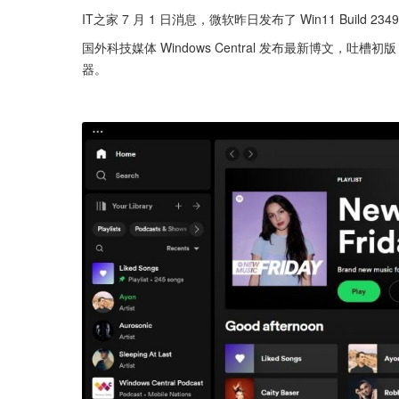
IT之家 7 月 1 日消息，微软昨日发布了 Win11 Build 2
国外科技媒体 Windows Central 发布最新博文，吐槽初版 Win
器。