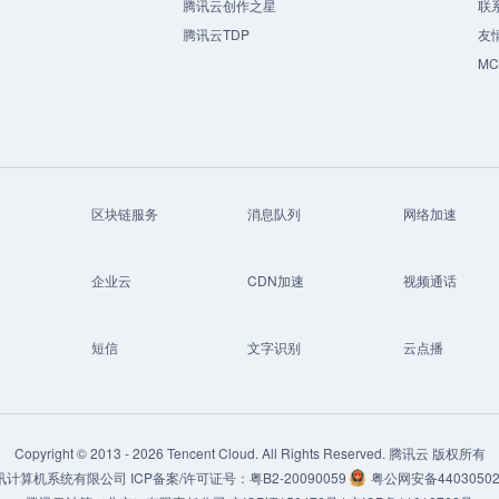
腾讯云创作之星
联
腾讯云TDP
友
M
区块链服务
消息队列
网络加速
企业云
CDN加速
视频通话
短信
文字识别
云点播
Copyright © 2013 -
2026
Tencent Cloud. All Rights Reserved. 腾讯云 版权所有
讯计算机系统有限公司
ICP备案/许可证号：
粤B2-20090059
粤公网安备44030502