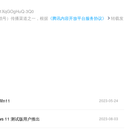
-_i1XqGOgHuQ-3Q0
鹅号）传播渠道之一，根据
《腾讯内容开放平台服务协议》
转载发
。
Win11
2023-05-24
ows 11 测试版用户推出
2023-08-03