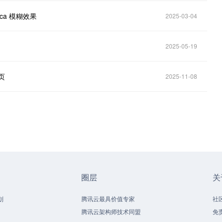
ica 模糊效果
2025-03-04
2025-05-19
签页
2025-11-08
圈层
关
划
腾讯云最具价值专家
社
腾讯云架构师技术同盟
免