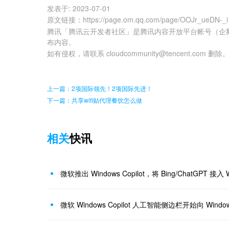
发表于:
2023-07-01
原文链接
：
https://page.om.qq.com/page/OOJr_ueDN
腾讯「腾讯云开发者社区」是腾讯内容开放平台帐号（企
布内容。
如有侵权，请联系 cloudcommunity@tencent.com 删除
上一篇：2项国际领先！2项国际先进！
下一篇：共享wifi贴代理餐饮怎么做
相关
快讯
微软推出 Windows Copilot，将 Bing/ChatGPT 接入 
微软 Windows Copilot 人工智能侧边栏开始向 Wind