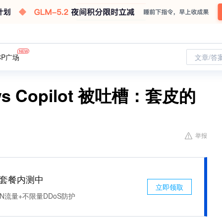
CP广场
文章/答
ows Copilot 被吐槽：套皮的
举报
免费套餐内测中
立即领取
N流量+不限量DDoS防护