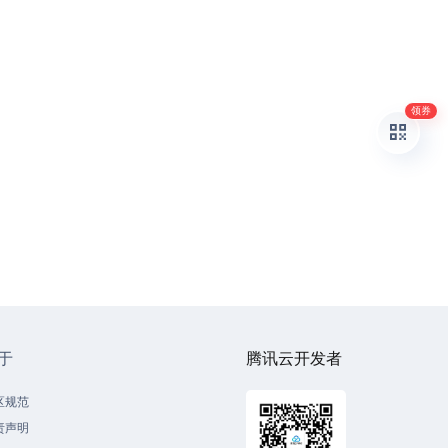
领券
于
腾讯云开发者
区规范
责声明