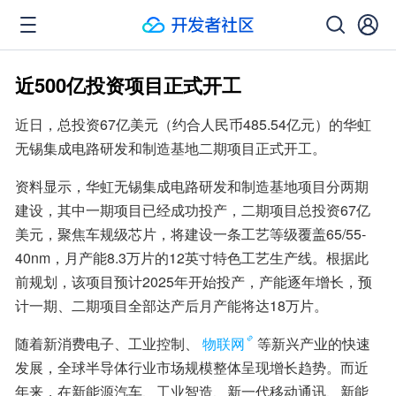
近500亿投资项目正式开工
近日，总投资67亿美元（约合人民币485.54亿元）的华虹
无锡集成电路研发和制造基地二期项目正式开工。
资料显示，华虹无锡集成电路研发和制造基地项目分两期
建设，其中一期项目已经成功投产，二期项目总投资67亿
美元，聚焦车规级芯片，将建设一条工艺等级覆盖65/55-
40nm，月产能8.3万片的12英寸特色工艺生产线。根据此
前规划，该项目预计2025年开始投产，产能逐年增长，预
计一期、二期项目全部达产后月产能将达18万片。
随着新消费电子、工业控制、
物联网
等新兴产业的快速
发展，全球半导体行业市场规模整体呈现增长趋势。而近
年来，在新能源汽车、工业智造、新一代移动通讯、新能