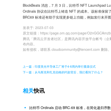
BlockBeats 消息，7 月 3 日，比特币 NFT Launch
Ordinals 协议在比特币上铸造 NFT 的成本。该标准
BRC69 标准还有助于实现更多链上功能，例如发行未开图
发表于:
2023-07-03
原文链接
：
https://page.om.qq.com/page/O2nGGCAm
腾讯「腾讯云开发者社区」是腾讯内容开放平台帐号（企
布内容。
如有侵权，请联系 cloudcommunity@tencent.com 删除
上一篇：印度美光半导体工厂将于4-6周内举行奠基仪式
下一篇：从马斯克和扎克伯格的约架背后，我们看到了什么？
相关
快讯
比特币 Ordinals 启动 BRC-69 标准，在简化递归