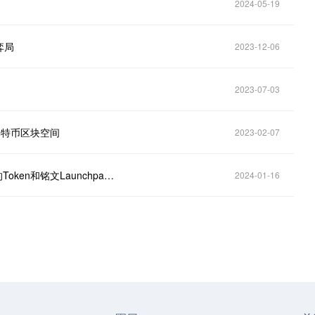
2024-05-19
弈局
2023-12-06
2023-07-03
的比特币区块空间
2023-02-07
UXUY将于2月1日上线全球首家基于比特币闪电网络的Token和铭文Launchpad，并开启首轮Free Launch
2024-01-16