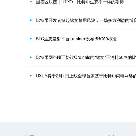
国盛区块链｜UTXO：比特币生态不一样的期待
比特币开发者掀起铭文禁用风波，一场多方利益的博
BTC生态发射平台Luminex发布BRC69标准
比特币网络NFT协议Ordinals的“铭文”正消耗50％