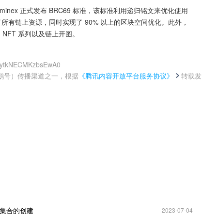
pad Luminex 正式发布 BRC69 标准，该标准利用递归铭文来优化使用 
保留了所有链上资源，同时实现了 90% 以上的区块空间优化。此外，
 NFT 系列以及链上开图。
zbytkNECMKzbsEwA0
鹅号）传播渠道之一，根据
《腾讯内容开放平台服务协议》
转载发
。
序数集合的创建
2023-07-04