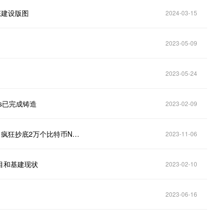
生态建设版图
2024-03-15
2023-05-09
2023-05-24
nks已完成铸造
2023-02-09
马斯克揭秘NFT巨变，扬言 '目前的NFT就是小玩意'，疯狂抄底2万个比特币NFT，加密市场将迎来历史性改变！"
2023-11-06
项目和基建现状
2023-02-10
2023-06-16