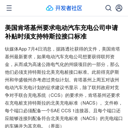
美国肯塔基州要求电动汽车充电公司申请
补贴时须支持特斯拉接口标准
钛媒体App 7月4日消息，据路透社获得的文件，美国肯塔
基州最新要求，如果电动汽车充电公司想要获得联邦资
金，从而成为高速公路电气化的州级项目的一部分，那么
他们必须支持特斯拉北美充电桩接口标准。此前得克萨斯
州和华盛顿州亦考虑过类似计划。肯塔基州上周五对该州
电动汽车充电计划的征求建议书显示，除了联邦政府对竞
争对手联合充电系统（CCS）的要求外，肯塔基州还要求
在充电桩支持特斯拉的北美充电标准（NACS）。文件称，
每个端口必须配备一个SAE CCS 1连接器。且每个端口还
应能够连接到配备符合北美充电标准（NACS）的充电端口
的车辆并为其充电。（界面）