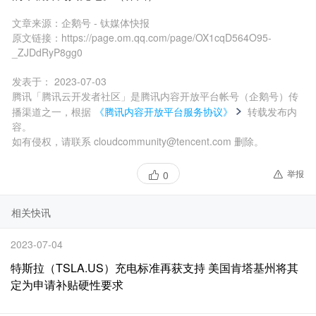
文章来源：
企鹅号 - 钛媒体快报
原文链接：
https://page.om.qq.com/page/OX1cqD564O95-
_ZJDdRyP8gg0
发表于：
2023-07-03
腾讯「腾讯云开发者社区」是腾讯内容开放平台帐号（企鹅号）传
播渠道之一，根据
《腾讯内容开放平台服务协议》
转载发布内
容。
如有侵权，请联系 cloudcommunity@tencent.com 删除。
举报
0
相关快讯
2023-07-04
特斯拉（TSLA.US）充电标准再获支持 美国肯塔基州将其
定为申请补贴硬性要求