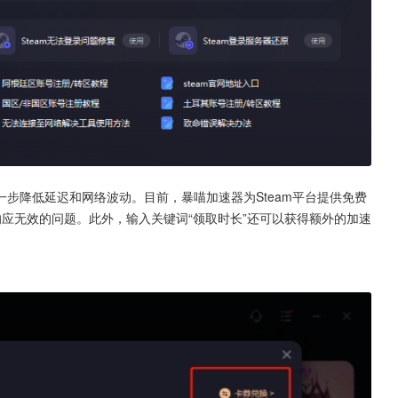
步降低延迟和网络波动。目前，暴喵加速器为Steam平台提供免费
A响应无效的问题。此外，输入关键词“领取时长”还可以获得额外的加速