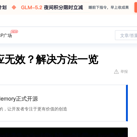
CP广场
文章/答
A响应无效？解决方法一览
举报
Memory正式开源
住该记的，让开发者专注于更有价值的创造