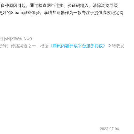
可能由多种原因引起。通过检查网络连接、验证码输入、清除浏览器缓
好的Steam游戏体验。暴喵加速器作为一款专注于提供高效稳定网
7ELjvNjZfWdnNw0
鹅号）传播渠道之一，根据
《腾讯内容开放平台服务协议》
转载发
。
2023-07-04