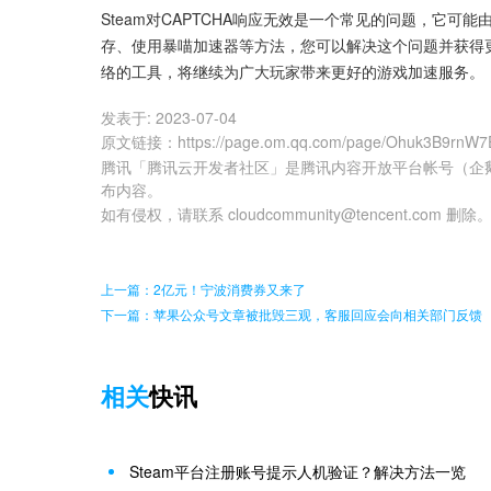
Steam对CAPTCHA响应无效是一个常见的问题，它
存、使用暴喵加速器等方法，您可以解决这个问题并获得更
络的工具，将继续为广大玩家带来更好的游戏加速服务。
发表于:
2023-07-04
原文链接
：
https://page.om.qq.com/page/Ohuk3B9rnW
腾讯「腾讯云开发者社区」是腾讯内容开放平台帐号（企
布内容。
如有侵权，请联系 cloudcommunity@tencent.com 删除
上一篇：2亿元！宁波消费券又来了
下一篇：苹果公众号文章被批毁三观，客服回应会向相关部门反馈
相关
快讯
Steam平台注册账号提示人机验证？解决方法一览