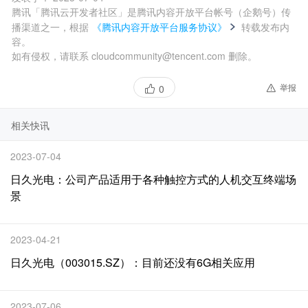
腾讯「腾讯云开发者社区」是腾讯内容开放平台帐号（企鹅号）传
播渠道之一，根据
《腾讯内容开放平台服务协议》
转载发布内
容。
如有侵权，请联系 cloudcommunity@tencent.com 删除。
举报
0
相关快讯
2023-07-04
日久光电：公司产品适用于各种触控方式的人机交互终端场
景
2023-04-21
日久光电（003015.SZ）：目前还没有6G相关应用
2023-07-06