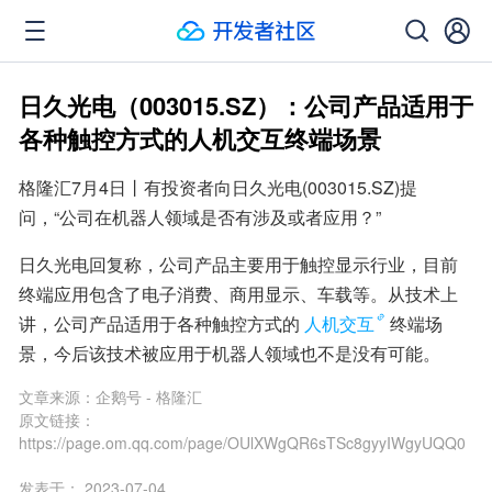
日久光电（003015.SZ）：公司产品适用于
各种触控方式的人机交互终端场景
格隆汇7月4日丨有投资者向日久光电(003015.SZ)提
问，“公司在机器人领域是否有涉及或者应用？”
日久光电回复称，公司产品主要用于触控显示行业，目前
终端应用包含了电子消费、商用显示、车载等。从技术上
讲，公司产品适用于各种触控方式的
人机交互
终端场
景，今后该技术被应用于机器人领域也不是没有可能。
文章来源：
企鹅号 - 格隆汇
原文链接：
https://page.om.qq.com/page/OUlXWgQR6sTSc8gyyIWgyUQQ0
发表于：
2023-07-04