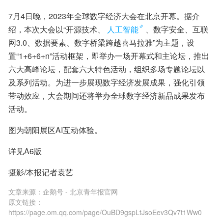
7月4日晚，2023年全球数字经济大会在北京开幕。据介
绍，本次大会以“开源技术、
人工智能
、数字安全、互联
网3.0、数据要素、数字桥梁跨越喜马拉雅”为主题，设
置“1+6+6+n”活动框架，即举办一场开幕式和主论坛，推出
六大高峰论坛，配套六大特色活动，组织多场专题论坛以
及系列活动。为进一步展现数字经济发展成果，强化引领
带动效应，大会期间还将举办全球数字经济新品成果发布
活动。
图为朝阳展区AI互动体验。
详见A6版
摄影/本报记者袁艺
文章来源：
企鹅号 - 北京青年报官网
原文链接：
https://page.om.qq.com/page/OuBD9gspLtJsoEev3Qv7t1Ww0