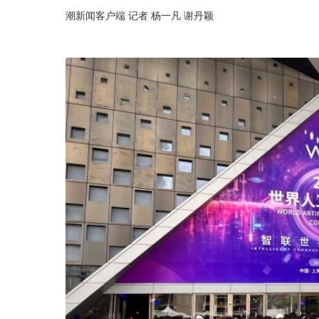
潮新闻客户端 记者 杨一凡 谢丹颖