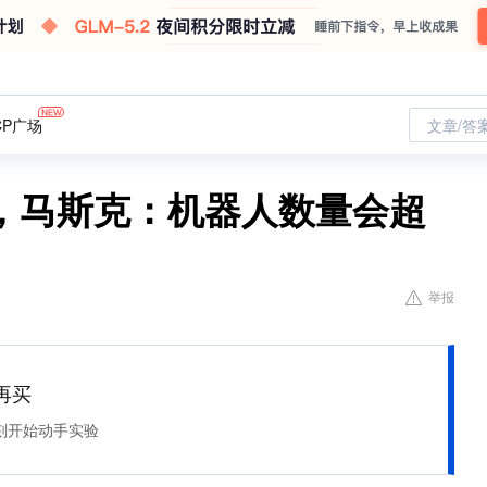
CP广场
文章/答
，马斯克：机器人数量会超
举报
再买
刻开始动手实验