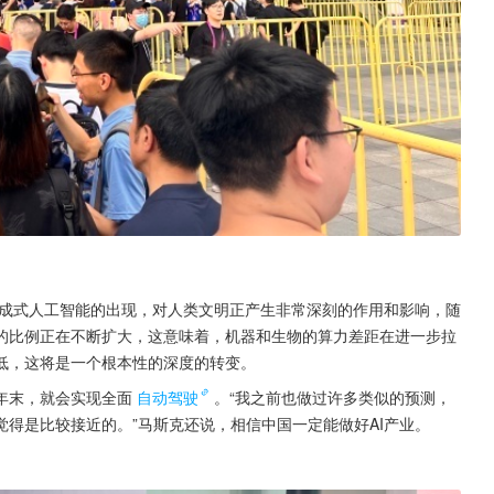
生成式人工智能的出现，对人类文明正产生非常深刻的作用和影响，随
的比例正在不断扩大，这意味着，机器和生物的算力差距在进一步拉
低，这将是一个根本性的深度的转变。
年末，就会实现全面
自动驾驶
。“我之前也做过许多类似的预测，
得是比较接近的。”马斯克还说，相信中国一定能做好AI产业。