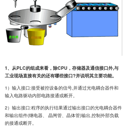
1、从PLC的组成来看，除CPU，存储器及通信接口外,与
工业现场直接有关的还有哪些接口?并说明其主要功能。
1）输入接口:接受被控设备的信号,并通过光电耦合器件和
输入电路驱动内部电路接通或断开。
2）输出接口:程序的执行结果通过输出接口的光电耦合器件
和输出组件(继电器、 晶闸管、晶体管)输出,控制外部负载
的接通或断开。