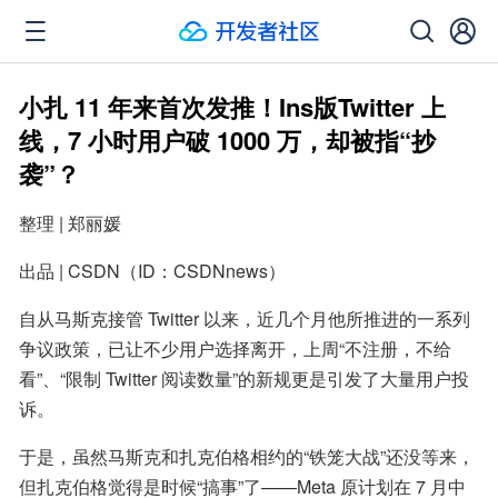
小扎 11 年来首次发推！Ins版Twitter 上
线，7 小时用户破 1000 万，却被指“抄
袭”？
整理 | 郑丽媛
出品 | CSDN（ID：CSDNnews）
自从马斯克接管 Twitter 以来，近几个月他所推进的一系列
争议政策，已让不少用户选择离开，上周“不注册，不给
看”、“限制 Twitter 阅读数量”的新规更是引发了大量用户投
诉。
于是，虽然马斯克和扎克伯格相约的“铁笼大战”还没等来，
但扎克伯格觉得是时候“搞事”了——Meta 原计划在 7 月中