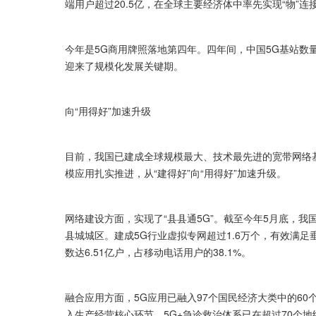
端用户超过20.5亿，在全球主要经济体中率先实现“物”
今年是5G商用牌照落地第四年。四年间，中国5G基站数
迎来了规模化发展关键期。
向“用得好”加速升级
目前，我国已建成全球规模最大、技术最先进的宽带网络
模应用扎实推进，从“建得好”向“用得好”加速升级。
网络建设方面，实现了“县县通5G”。截至今年5月底，我
县城城区。建成5G行业虚拟专网超过1.6万个，有效满
数达6.51亿户，占移动电话用户的38.1%。
融合应用方面，5G应用已融入97个国民经济大类中的60
入生产经营核心环节，5G+急诊救治体系已在超过70个地