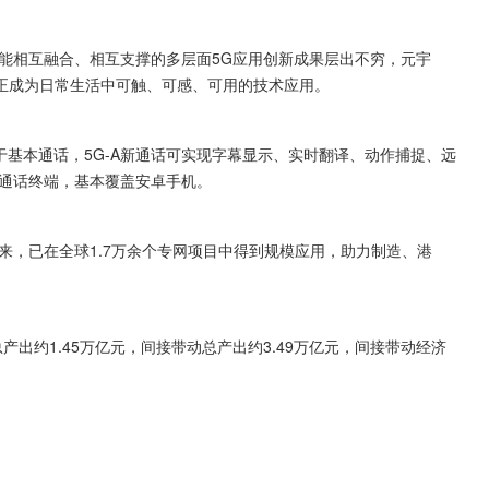
AI智能相互融合、相互支撑的多层面5G应用创新成果层出不穷，元宇
，正成为日常生活中可触、可感、可用的技术应用。
点。不同于基本通话，5G-A新通话可实现字幕显示、实时翻译、动作捕捉、远
频通话终端，基本覆盖安卓手机。
年来，已在全球1.7万余个专网项目中得到规模应用，助力制造、港
产出约1.45万亿元，间接带动总产出约3.49万亿元，间接带动经济