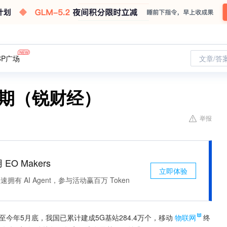
CP广场
文章/答
键期（锐财经）
举报
 EO Makers
立即体验
有 AI Agent，参与活动赢百万 Token
今年5月底，我国已累计建成5G基站284.4万个，移动
物联网
终