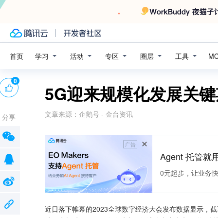
学习
活动
专区
圈层
工具
首页
M
0
5G迎来规模化发展关
文章来源：
企鹅号 - 金台资讯
分享
广告
Agent 托管就用
0元起步，让业务快速拥
近日落下帷幕的2023全球数字经济大会发布数据显示，截至