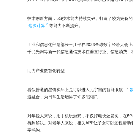
技术创新方面，5G技术能力持续突破。打造了较为完备的
边缘计算
等能力不断提升。
工业和信息化部副部长王江平在2023全球数字经济大会
千兆光网等新一代信息通信技术在垂直行业、信息消费、
助力产业数智化转型
看似普通的墨镜实际上是可以进入元宇宙的智能眼镜，“
速融合，为日常生活增添了许多“惊喜”。
对年轻人来说，用手机玩游戏，不仅掉电快还发烫，在5
得到解决。对老年人来说，相关APP让子女可以远程帮
字鸿沟。