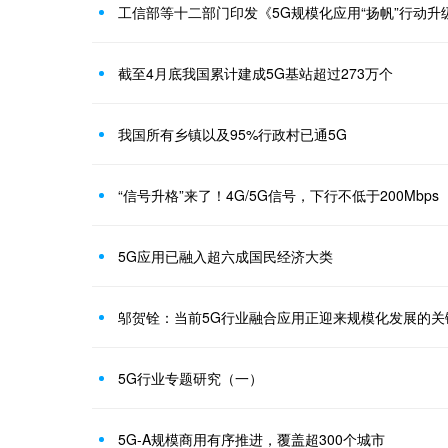
工信部等十二部门印发《5G规模化应用“扬帆”行动升
截至4月底我国累计建成5G基站超过273万个
我国所有乡镇以及95%行政村已通5G
“信号升格”来了！4G/5G信号，下行不低于200Mbps
5G应用已融入超六成国民经济大类
邬贺铨：当前5G行业融合应用正迎来规模化发展的关
5G行业专题研究（一）
5G-A规模商用有序推进，覆盖超300个城市