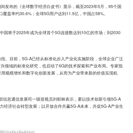
期间发布的《全球数字经济白皮书》显示，截至2023年5月，95个国
覆盖率约30.6%；全球5G用户达到11.5亿，中国占58%。
将于2025年成为全球首个5G连接数达到10亿的市场；到2030
阶段。目前，5G-A已经从标准化步入产业化实施阶段，全球企业广泛
兴领域的标准化研究，也启动了6G的技术探索和产业布局。专家指
5G应用规模增长和数字化创新发展，从而为产业带来新的价值实现机
工信部信息通信发展司一级巡视员刘郁林表示，要以技术创新引领5G-A
力经济社会转型发展；以开放合作共赢5G-A未来，共促5G-A产业生
OfBG54Kk4ReKhlg0