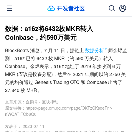
数据：a16z将6432枚MKR转入
Coinbase，约590万美元
BlockBeats 消息，7 月 11 日，据链上
数据分析
师余烬监
测，a16z 已将 6432 枚 MKR（约 590 万美元）转入 
Coinbase。余烬表示，a16z 地址于 2019 年接收到 6 万 
MKR (应该是投资分配)，然后在 2021 年期间以约 2750 美
元的均价通过 Genesis Trading OTC 和 Coinbase 出售了 
27,840 枚 MKR。
文章来源：
企鹅号 - 区块律动
原文链接：
https://page.om.qq.com/page/OKTzCKsoeFnr-
nWQATlFOb6Q0
发表于：
2023-07-11