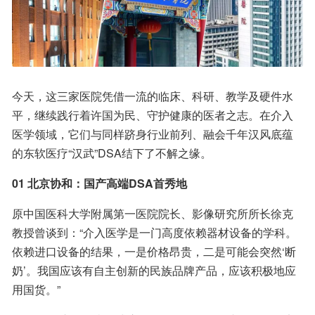
今天，这三家医院凭借一流的临床、科研、教学及硬件水
平，继续践行着许国为民、守护健康的医者之志。在介入
医学领域，它们与同样跻身行业前列、融会千年汉风底蕴
的东软医疗“汉武”DSA结下了不解之缘。
01 北京协和：国产高端DSA首秀地
原中国医科大学附属第一医院院长、影像研究所所长徐克
教授曾谈到：“介入医学是一门高度依赖器材设备的学科。
依赖进口设备的结果，一是价格昂贵，二是可能会突然‘断
奶’。我国应该有自主创新的民族品牌产品，应该积极地应
用国货。”