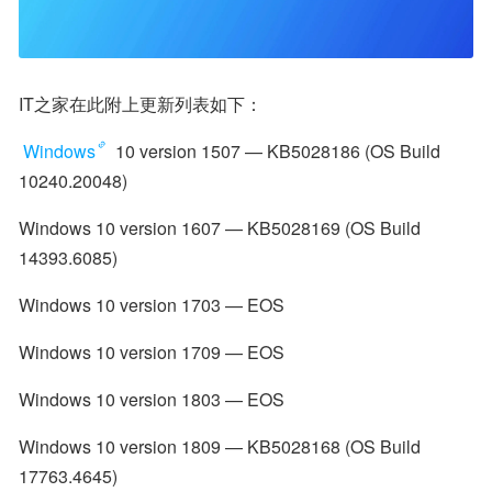
IT之家在此附上更新列表如下：
Windows
 10 version 1507 — KB5028186 (OS Build 
10240.20048)
Windows 10 version 1607 — KB5028169 (OS Build 
14393.6085)
Windows 10 version 1703 — EOS
Windows 10 version 1709 — EOS
Windows 10 version 1803 — EOS
Windows 10 version 1809 — KB5028168 (OS Build 
17763.4645)