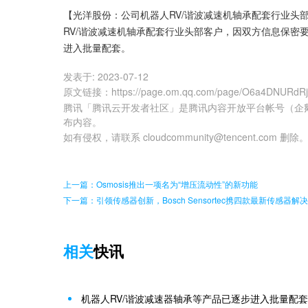
【光洋股份：公司机器人RV/谐波减速机轴承配套行业头
RV/谐波减速机轴承配套行业头部客户，因双方信息保密
进入批量配套。
发表于:
2023-07-12
原文链接
：
https://page.om.qq.com/page/O6a4DNURdR
腾讯「腾讯云开发者社区」是腾讯内容开放平台帐号（企
布内容。
如有侵权，请联系 cloudcommunity@tencent.com 删除
上一篇：Osmosis推出一项名为“增压流动性”的新功能
下一篇：引领传感器创新，Bosch Sensortec携四款最新传感
相关
快讯
机器人RV/谐波减速器轴承等产品已逐步进入批量配