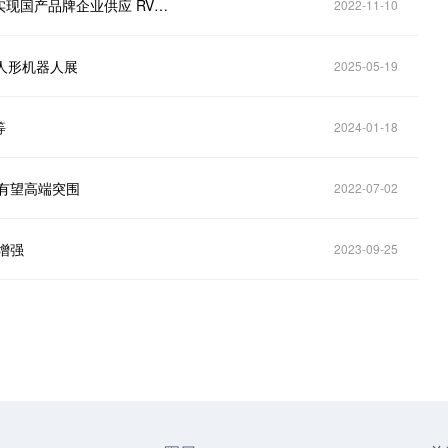
直击调研｜埃斯顿（002747.SZ）：谐波减速机基本实现国产品牌企业供应 RV减速机国产化品牌供应占比逐步上升
2022-11-10
州人形机器人展
2025-05-19
等
2024-01-18
有望高端突围
2022-07-02
增强
2023-09-25