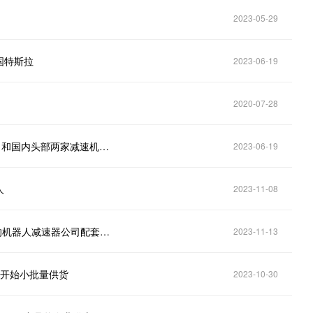
2023-05-29
国特斯拉
2023-06-19
2020-07-28
南方精工(002553.SZ)：在人形机器人领域，目前公司和国内头部两家减速机厂商合作开发新型减速机；相关样品已送至美国特斯拉，试验结果良好，获得较高认可
2023-06-19
人
2023-11-08
五洲新春(603667.SH)：下一步将逐步扩大国内领先的机器人减速器公司配套服务
2023-11-13
并开始小批量供货
2023-10-30