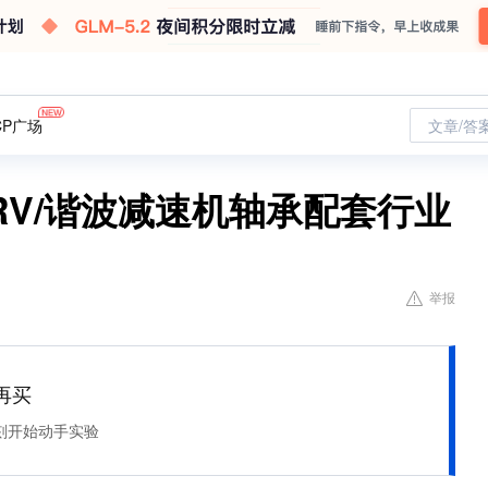
CP广场
文章/答
V/谐波减速机轴承配套行业
举报
再买
刻开始动手实验