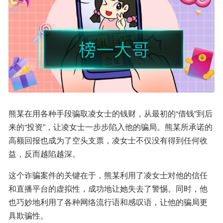
熊某在用各种手段骗取凌女士的钱财，从最初的“借钱”到后
来的“投资”，让凌女士一步步陷入他的骗局。熊某所承诺的
高额回报也成为了空头支票，凌女士不仅没有得到任何收
益，反而越陷越深。
这个诈骗案件的关键在于，熊某利用了凌女士对他的信任
和直播平台的虚拟性，成功地让她失去了警惕。同时，他
也巧妙地利用了各种网络流行语和感叹语，让他的骗局更
具欺骗性。