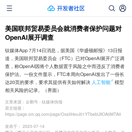
美国联邦贸易委员会就消费者保护问题对
OpenAI展开调查
钛媒体App 7月14日消息，据美国《华盛顿邮报》13日报
道，美国联邦贸易委员会（FTC）已对OpenAI展开广泛调
查，称OpenAI因将个人数据置于风险之中而违反了消费者
保护法。一份文件显示，FTC本周向OpenAI发出了一份长
达20页的要求，要求其提供有关如何解决
人工智能
模型
相关风险的记录。（界面）
文章来源：
企鹅号 - 钛媒体快报
原文链接：
https://page.om.qq.com/page/Oxs3HevJ01YTbebUllOA0MTA0
发表于：
2023-07-14