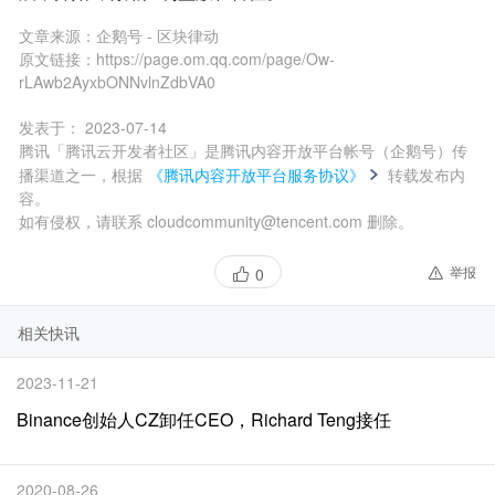
文章来源：
企鹅号 - 区块律动
原文链接：
https://page.om.qq.com/page/Ow-
rLAwb2AyxbONNvlnZdbVA0
发表于：
2023-07-14
腾讯「腾讯云开发者社区」是腾讯内容开放平台帐号（企鹅号）传
播渠道之一，根据
《腾讯内容开放平台服务协议》
转载发布内
容。
如有侵权，请联系 cloudcommunity@tencent.com 删除。
举报
0
相关快讯
2023-11-21
Binance创始人CZ卸任CEO，Richard Teng接任
2020-08-26