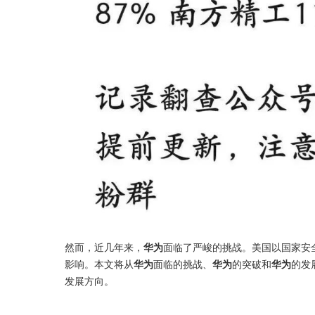
然而，近几年来，
华为
面临了严峻的挑战。美国以国家安
影响。本文将从
华为
面临的挑战、
华为
的突破和
华为
的发
发展方向。