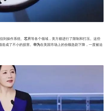
通信到操作系统、
芯片
等各个领域，美方都进行了限制和打压。这些
额造成了不小的损害。
华为
在美国市场上的份额急剧下降，一度被迫