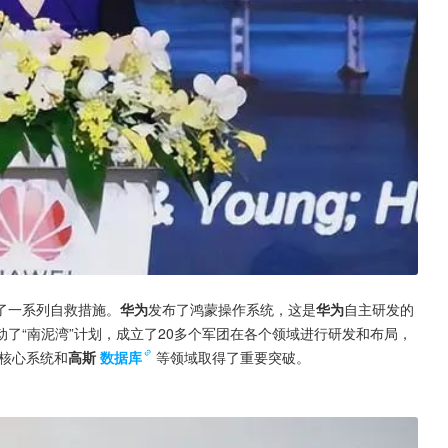
了一系列自救措施。
华为
发布了鸿蒙操作系统，这是
华为
自主研发的
动了“南泥湾”计划，成立了20多个军团在各个领域进行研发和布局，
P核心系统和
高斯
数据库
等领域取得了重要突破。