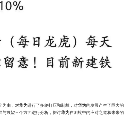
全为由，对
华为
进行了多轮打压和制裁，对
华为
的发展产生了巨大的
展与展望三个方面进行分析，探讨
华为
在困境中的应对之道和未来的