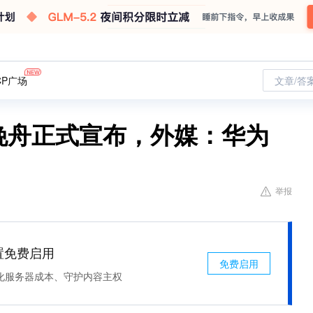
CP广场
文章/答
孟晚舟正式宣布，外媒：华为
举报
处置免费启用
免费启用
化服务器成本、守护内容主权