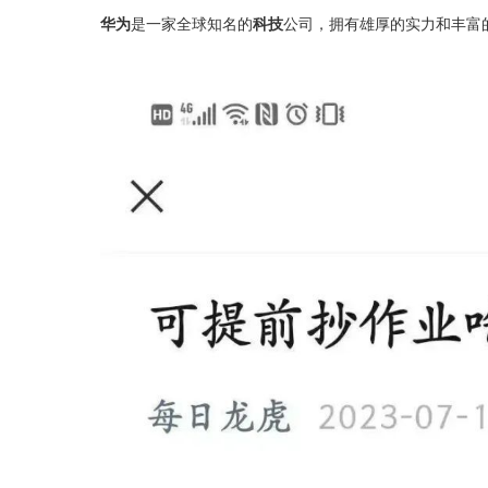
华为
是一家全球知名的
科技
公司，拥有雄厚的实力和丰富