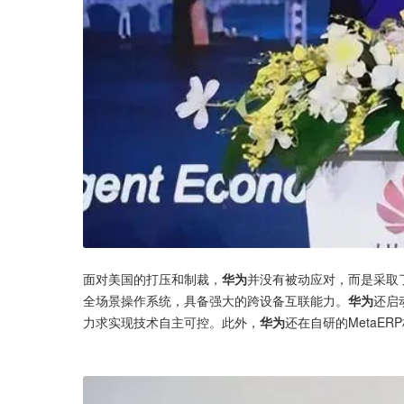
面对美国的打压和制裁，
华为
并没有被动应对，而是采取
全场景操作系统，具备强大的跨设备互联能力。
华为
还启
力求实现技术自主可控。此外，
华为
还在自研的MetaER