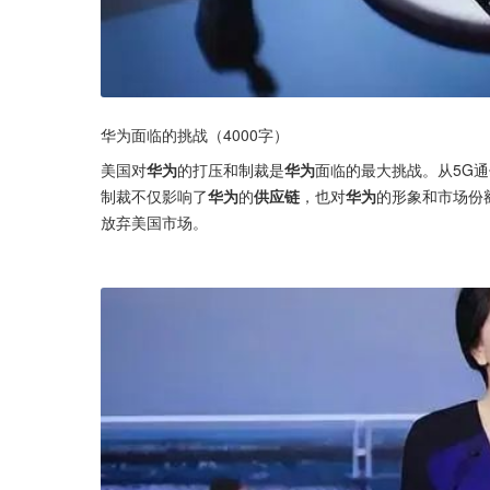
华为面临的挑战（4000字）
美国对
华为
的打压和制裁是
华为
面临的最大挑战。从5G
制裁不仅影响了
华为
的
供应链
，也对
华为
的形象和市场份
放弃美国市场。