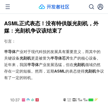
ASML正式表态！没有特供版光刻机，外
媒：光刻机争议该结束了
引言：
半导体
产业对于现代科技的发展具有重要意义，而其中的
关键设备
光刻机
更是被誉为
半导体芯片
生产的核心设备。
近年来，我国
半导体
产业发展迅猛，但在
光刻机
领域仍然
存在一定的短板。然而，近期
ASML
的表态使得
光刻机
争议
有了一定的转机。