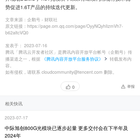
势促进1.6T产品的持续迭代更新。
文章来源：
企鹅号 - 财联社
原文链接：
https://page.om.qq.com/page/OyyNQyhIizmVh7-
b62altcVQ0
发表于：
2023-07-16
腾讯「腾讯云开发者社区」是腾讯内容开放平台帐号（企鹅号）传
播渠道之一，根据
《腾讯内容开放平台服务协议》
转载发布内
容。
如有侵权，请联系 cloudcommunity@tencent.com 删除。
举报
0
相关快讯
2023-07-17
中际旭创800G光模块已逐步起量 更多交付会在下半年及
2024年