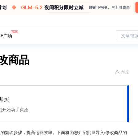
CP广场
文章/答
改商品
举报
再买
刻开始动手实验
改的繁琐步骤，提高运营效率。下面将为您介绍批量导入/修改商品的