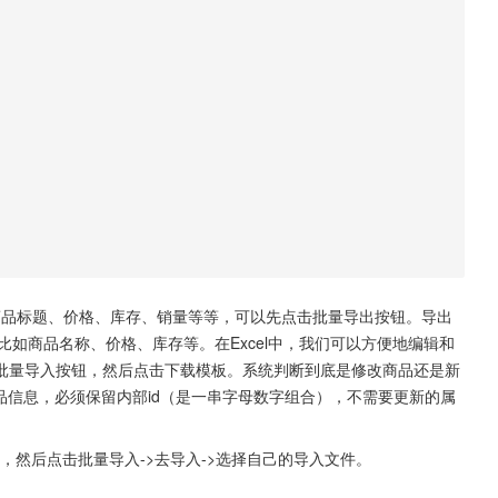
如商品标题、价格、库存、销量等等，可以先点击批量导出按钮。导出
比如商品名称、价格、库存等。在Excel中，我们可以方便地编辑和
批量导入按钮，然后点击下载模板。系统判断到底是修改商品还是新
改商品信息，必须保留内部id（是一串字母数字组合），不需要更新的属
。
上，然后点击批量导入->去导入->选择自己的导入文件。