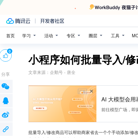
学习
活动
专区
圈层
工具
首页
M
0
小程序如何批量导入/修
文章来源：
企鹅号 - 唐全
分享
广告
AI 大模型会用
前往模型广场，即
批量导入/修改商品可以帮助商家省去一个个手动添加/修