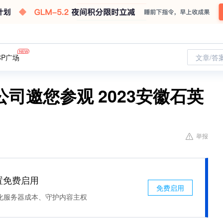
CP广场
文章/答
司邀您参观 2023安徽石英
举报
处置免费启用
免费启用
化服务器成本、守护内容主权