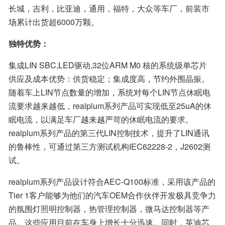
长城，吉利，比亚迪，通用，福特，大众等车厂，前装市
场累计出货超6000万颗。
独特优势：
集成LIN SBC,LED驱动,32位ARM M0 核的系统级单芯片 
供应及成本优势：供货稳定；集成度高，节约外围晶振。 
随着车上LIN节点数量的增加，系统对每个LIN节点休眠电
流要求越来越低，realplum系列产品可实现低至25uA的休
眠电流，以满足车厂越来越严苛的休眠电流的要求。 
realplum系列产品的第三代LIN控制技术，提升了LIN通讯
的鲁棒性，可通过第三方测试机构IEC62228-2，J2602测
试。   
realplum系列产品设计符合AEC-Q100标准，采用该产品的
Tier 1客户能够为他们的汽车OEM合作伙伴开发极具竞争力
的氛围灯照明控制器，热管理控制器，微马达控制器等产
品。这些应用目前在车身上增长十分迅速。同时，英迪芯