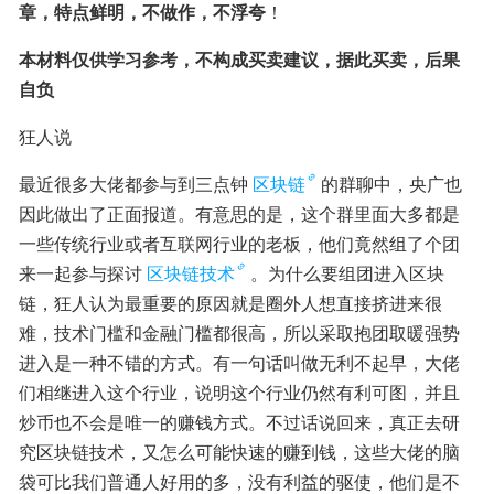
章，特点鲜明，不做作，不浮夸
！
本材料仅供学习参考，不构成买卖建议，据此买卖，后果
自负
狂人说
最近很多大佬都参与到三点钟
区块链
的群聊中，央广也
因此做出了正面报道。有意思的是，这个群里面大多都是
一些传统行业或者互联网行业的老板，他们竟然组了个团
来一起参与探讨
区块链技术
。为什么要组团进入区块
链，狂人认为最重要的原因就是圈外人想直接挤进来很
难，技术门槛和金融门槛都很高，所以采取抱团取暖强势
进入是一种不错的方式。有一句话叫做无利不起早，大佬
们相继进入这个行业，说明这个行业仍然有利可图，并且
炒币也不会是唯一的赚钱方式。不过话说回来，真正去研
究区块链技术，又怎么可能快速的赚到钱，这些大佬的脑
袋可比我们普通人好用的多，没有利益的驱使，他们是不