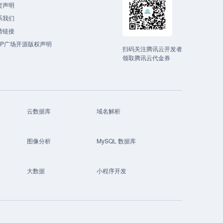
责声明
系我们
情链接
CP广场开源版权声明
扫码关注腾讯云开发者
领取腾讯云代金券
云数据库
域名解析
图像分析
MySQL 数据库
大数据
小程序开发