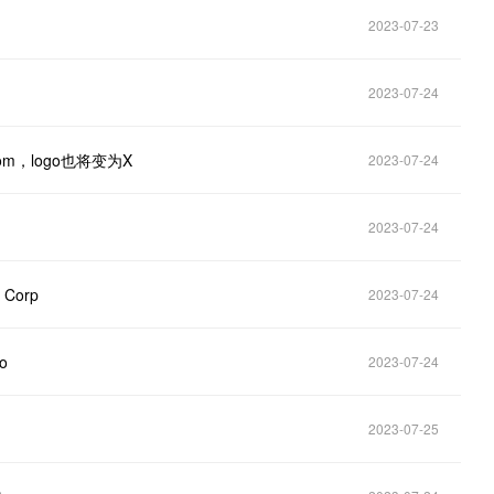
2023-07-23
2023-07-24
om，logo也将变为X
2023-07-24
2023-07-24
Corp
2023-07-24
o
2023-07-24
2023-07-25