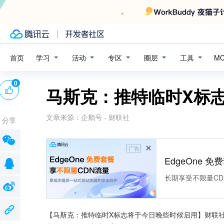
学习
活动
专区
圈层
工具
首页
M
0
马斯克：推特临时X标
文章来源：
企鹅号 - 财联社
分享
广告
EdgeOne 
长期享受不限量CD
【马斯克：推特临时X标志将于今日晚些时候启用】财联社7月24