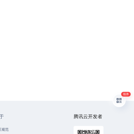
领券
于
腾讯云开发者
区规范