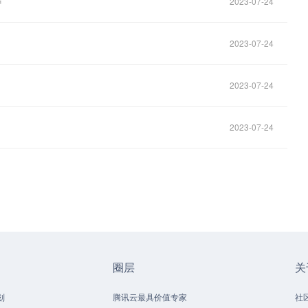
特
2023-07-24
2023-07-24
2023-07-24
2023-07-24
圈层
关
划
腾讯云最具价值专家
社