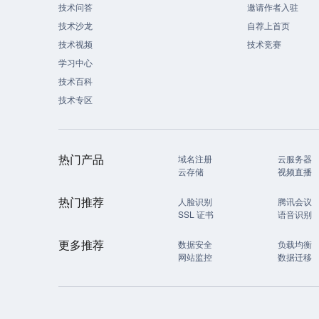
技术问答
邀请作者入驻
技术沙龙
自荐上首页
技术视频
技术竞赛
学习中心
技术百科
技术专区
热门产品
域名注册
云服务器
云存储
视频直播
热门推荐
人脸识别
腾讯会议
SSL 证书
语音识别
更多推荐
数据安全
负载均衡
网站监控
数据迁移