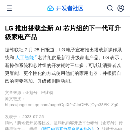
LG 推出搭载全新 AI 芯片组的下一代可升
级家电产品
据韩联社 7 月 25 日报道，LG 电子宣布推出搭载新操作系
统和
人工智能
芯片组的最新可升级家电产品。LG 表示，
新操作系统和芯片组的开发耗时三年多，可以让消费者以
更智能、更个性化的方式使用他们的家用电器，并根据自
己的需要添加、升级或删除功能。
文章来源：
企鹅号 - 巴比特
原文链接：
https://page.om.qq.com/page/OptX2sCtbQEBJjOya38PK1Zg0
发表于：
2023-07-25
腾讯「腾讯云开发者社区」是腾讯内容开放平台帐号（企鹅号）传
播渠道之一，根据
《腾讯内容开放平台服务协议》
转载发布内