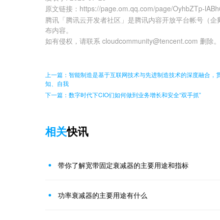
原文链接
：
https://page.om.qq.com/page/OyhbZTp-lAB
腾讯「腾讯云开发者社区」是腾讯内容开放平台帐号（企
布内容。
如有侵权，请联系 cloudcommunity@tencent.com 删除
上一篇：智能制造是基于互联网技术与先进制造技术的深度融合，
知、自我
下一篇：数字时代下CIO们如何做到业务增长和安全“双手抓”
相关
快讯
带你了解宽带固定衰减器的主要用途和指标
功率衰减器的主要用途有什么