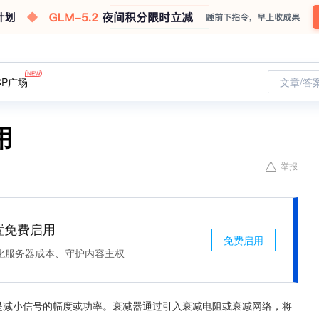
CP广场
文章/答
用
举报
处置免费启用
免费启用
化服务器成本、守护内容主权
要作用是减小信号的幅度或功率。衰减器通过引入衰减电阻或衰减网络，将