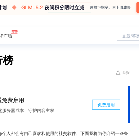
CP广场
文章/答
行榜
举报
处置免费启用
免费启用
化服务器成本、守护内容主权
，每个人都会有自己喜欢和使用的社交软件。下面我将为你介绍一些备