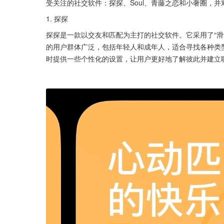
受关注的社交软件：探探、Soul、青藤之恋和小奢圈，并
1. 探探
探探是一款以交友和匹配为主打的社交软件。它采用了“滑
的用户群体广泛，包括年轻人和成年人，适合寻找各种类
时提供一些个性化的设置，让用户更好地了解彼此并建立