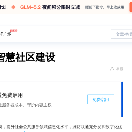
CP广场
文章/答
智慧社区建设
举报
处置免费启用
免费启用
化服务器成本、守护内容主权
境，提升社会公共服务领域信息化水平，潍坊联通充分发挥数字化优