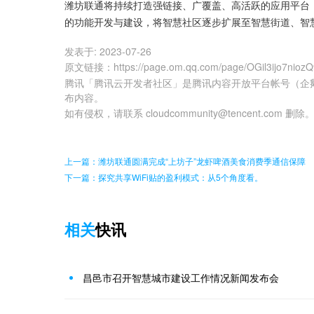
潍坊联通将持续打造强链接、广覆盖、高活跃的应用平台
的功能开发与建设，将智慧社区逐步扩展至智慧街道、智慧
发表于:
2023-07-26
原文链接
：
https://page.om.qq.com/page/OGil3ijo7nio
腾讯「腾讯云开发者社区」是腾讯内容开放平台帐号（企
布内容。
如有侵权，请联系 cloudcommunity@tencent.com 删除
上一篇：潍坊联通圆满完成“上坊子”龙虾啤酒美食消费季通信保障
下一篇：探究共享WiFi贴的盈利模式：从5个角度看。
相关
快讯
昌邑市召开智慧城市建设工作情况新闻发布会