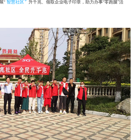
展“
智慧社区
升千兆、领取企业电子印章，助力办事“零跑腿”活