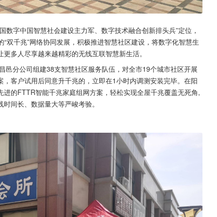
国数字中国智慧社会建设主力军、数字技术融合创新排头兵”定位，
表的“双千兆”网络协同发展，积极推进智慧社区建设，将数字化智慧生
让更多人尽享越来越精彩的无线互联智慧新生活。
昌邑分公司组建38支智慧社区服务队伍，对全市19个城市社区开展
案，客户试用后同意升千兆的，立即在1小时内调测安装完毕。在阳
进的FTTR智能千兆家庭组网方案，轻松实现全屋千兆覆盖无死角,
线时间长、数据量大等严峻考验。