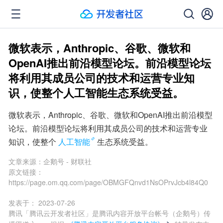
微软表示，Anthropic、谷歌、微软和
OpenAI推出前沿模型论坛。前沿模型论坛
将利用其成员公司的技术和运营专业知
识，使整个人工智能生态系统受益。
微软表示，Anthropic、谷歌、微软和OpenAI推出前沿模型
论坛。前沿模型论坛将利用其成员公司的技术和运营专业
知识，使整个
人工智能
生态系统受益。
文章来源：
企鹅号 - 财联社
原文链接：
https://page.om.qq.com/page/OBMGFQnvd1NsOPrvJcb4l84Q0
发表于：
2023-07-26
腾讯「腾讯云开发者社区」是腾讯内容开放平台帐号（企鹅号）传