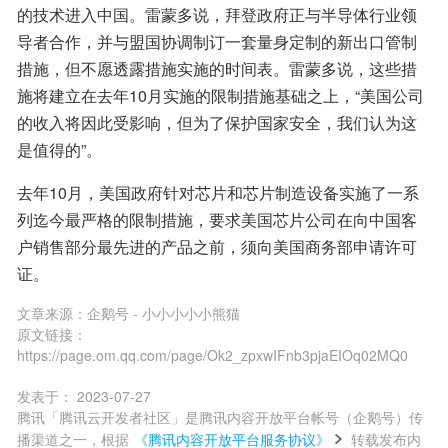
的技术进入中国。雷蒙多说，拜登政府正与半导体行业领
导者合作，并与盟国协调制订一套量身定制的新出口管制
措施，但不愿透露措施实施的时间表。雷蒙多说，这些措
施将建立在去年10月实施的限制措施基础之上，“美国公司
的收入将因此受影响，但为了保护国家安全，我们认为这
是值得的”。
去年10月，美国政府针对芯片和芯片制造设备实施了一系
列迄今最严格的限制措施，要求美国芯片公司在向中国客
户销售部分最先进的产品之前，须向美国商务部申请许可
证。
文章来源：
企鹅号 - 小小小小小熊猫
原文链接：
https://page.om.qq.com/page/Ok2_zpxwIFnb3pjaEIOq02MQ0
发表于：
2023-07-27
腾讯「腾讯云开发者社区」是腾讯内容开放平台帐号（企鹅号）传
播渠道之一，根据
《腾讯内容开放平台服务协议》
转载发布内