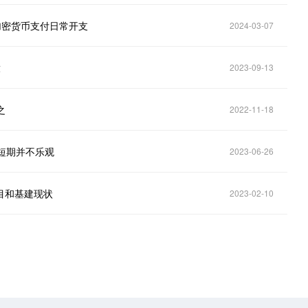
用加密货币支付日常开支
2024-03-07
放
2023-09-13
之
2022-11-18
，短期并不乐观
2023-06-26
项目和基建现状
2023-02-10