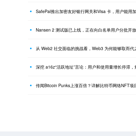
SafePal推出加密友好银行网关和Visa 卡，用户能
Nansen 2 测试版已上线，正在向白名单用户分批开
从 Web2 社交面临的挑战看，Web3 为何能够取而代
深挖 a16z“活跃地址”言论：用户和使用量增长停滞
传闻Bitcoin Punks上涨百倍？详解比特币网络NFT