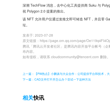
深潮 TechFlow 消息，去中心化工具提供商 Suku 与 Poly
祝 Polygon 2.0 提案的推出。
该 NFT 允许用户仅通过发推文即可铸造 NFT，并且零 Gas 费
址。
发表于:
2023-07-28
原文链接
：
https://page.om.qq.com/page/Oe119q4FI
腾讯「腾讯云开发者社区」是腾讯内容开放平台帐号（企
布内容。
如有侵权，请联系 cloudcommunity@tencent.com 删除
上一篇：【PW热点】小鹏谈与大众合作：公司提供平台和技术，
下一篇：CAD文件打不开怎么办？尝试一下这种方法
相关
快讯