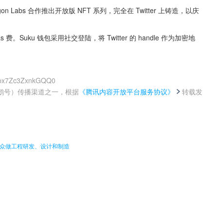
gon Labs 合作推出开放版 NFT 系列，完全在 Twitter 上铸造，以庆
。Suku 钱包采用社交登陆，将 Twitter 的 handle 作为加密地
4Opx7Zc3ZxnkGQQ0
鹅号）传播渠道之一，根据
《腾讯内容开放平台服务协议》
转载发
。
大众做工程研发、设计和制造