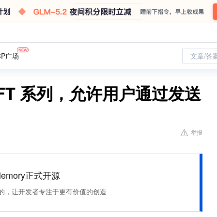
CP广场
文章/答
 NFT 系列，允许用户通过发送
举报
Memory正式开源
住该记的，让开发者专注于更有价值的创造