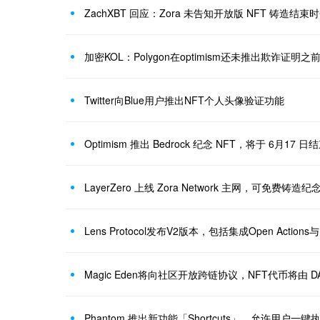
加密KOL：Polygon在optimism还未推出欺诈证明之
Twitter向Blue用户推出NFT个人头像验证功能
Optimism 推出 Bedrock 纪念 NFT，将于 6月17 
LayerZero 上线 Zora Network 主网，可免费铸造纪念
Lens Protocol发布V2版本，包括集成Open Actions
Magic Eden将向社区开放跨链协议，NFT代币将由 
Phantom 推出新功能「Shortcuts」，允许用户一