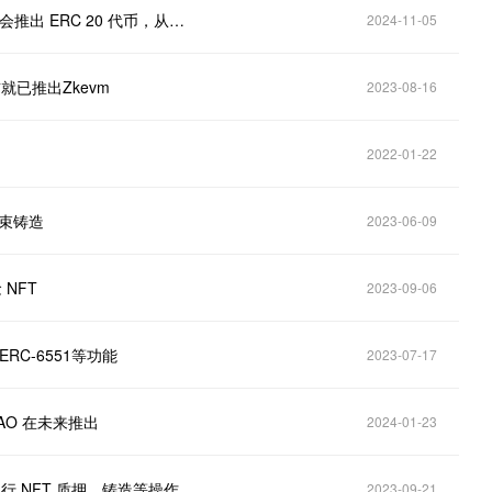
ZachXBT 回应：Zora 未告知开放版 NFT 铸造结束时会推出 ERC 20 代币，从未打算让人们对调查进行投机
2024-11-05
前就已推出Zkevm
2023-08-16
2022-01-22
日结束铸造
2023-06-09
 NFT
2023-09-06
与ERC-6551等功能
2023-07-17
DAO 在未来推出
2024-01-23
键执行 NFT 质押、铸造等操作
2023-09-21