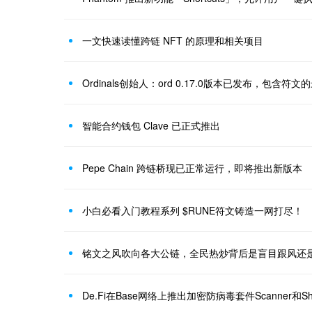
一文快速读懂跨链 NFT 的原理和相关项目
Ordinals创始人：ord 0.17.0版本已发布，包含符
智能合约钱包 Clave 已正式推出
Pepe Chain 跨链桥现已正常运行，即将推出新版本
小白必看入门教程系列 $RUNE符文铸造一网打尽！
铭文之风吹向各大公链，全民热炒背后是盲目跟风还
De.Fi在Base网络上推出加密防病毒套件Scanner和Shi