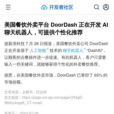
美国餐饮外卖平台 DoorDash 正在开发 AI
聊天机器人，可提供个性化推荐
据新浪科技 7 月 28 日报道，美国餐饮外卖公司 DoorDash 
正在开发基于
人工智能
技术的
聊天机器人
“DashAI”，
让顾客的点餐操作进一步提速。有此机器人，客户只需要
输入一些关键词，就能够获得个性化的外卖餐饮推荐。
据悉，在美国餐饮外卖市场，DoorDash 已掌控了 65% 的
市场份额。
文章来源：
企鹅号 - 巴比特
原文链接：
https://page.om.qq.com/page/OIt4gD-
N8shz4vgqK_CT-mow0
发表于：
2023-07-28