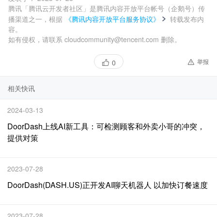
腾讯「腾讯云开发者社区」是腾讯内容开放平台帐号（企鹅号）传
播渠道之一，根据
《腾讯内容开放平台服务协议》
转载发布内
容。
如有侵权，请联系 cloudcommunity@tencent.com 删除。
举报
0
相关快讯
2024-03-13
DoorDash上线AI新工具：可检测顾客和外卖小哥的冲突，
提供对策
2023-07-28
DoorDash(DASH.US)正开发AI聊天机器人 以加快订餐速度
2023-07-28