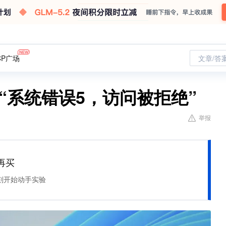
CP广场
文章/答
复“系统错误5，访问被拒绝”
举报
再买
刻开始动手实验