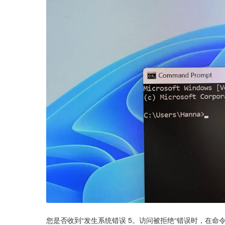
您是否收到“发生系统错误 5。访问被拒绝“错误时，在命令提示