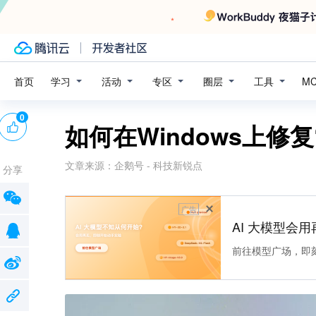
学习
活动
专区
圈层
工具
首页
M
0
如何在Windows上修
文章来源：
企鹅号 - 科技新锐点
分享
广告
AI 大模型会用
前往模型广场，即