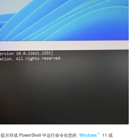
符或 PowerShell 中运行命令在您的 
Windows
 11 或 