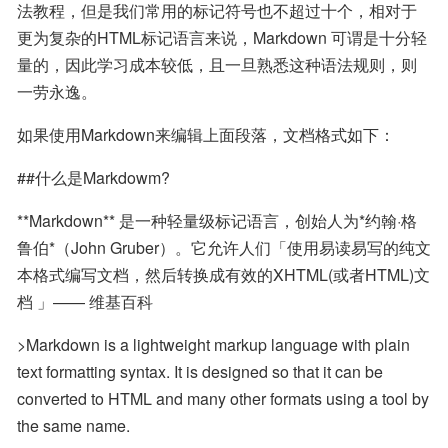
法教程，但是我们常用的标记符号也不超过十个，相对于
更为复杂的HTML标记语言来说，Markdown 可谓是十分轻
量的，因此学习成本较低，且一旦熟悉这种语法规则，则
一劳永逸。
如果使用Markdown来编辑上面段落，文档格式如下：
##什么是Markdowm?
**Markdown** 是一种轻量级标记语言，创始人为*约翰·格
鲁伯*（John Gruber）。它允许人们「使用易读易写的纯文
本格式编写文档，然后转换成有效的XHTML(或者HTML)文
档 」—— 维基百科
>Markdown is a lightweight markup language with plain 
text formatting syntax. It is designed so that it can be 
converted to HTML and many other formats using a tool by 
the same name.