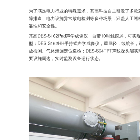
为了满足电力行业的特殊需求，其高科技自主研发了多款
障排查、电力设施异常放电检测等多种场景，涵盖人工巡
靠性和安全性。
其高DES-S162Pad声学成像仪，自带10吋触摸屏，
型；DES-S162HH手持式声学成像仪，重量轻，续航长
放检测、气体泄漏定位巡检；DES-S64TPT声纹探头能
要设施周边，实时监测设备运行状态。