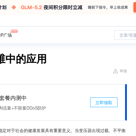
CP广场
文章/答
维中的应用
举报
免费套餐内测中
立即领取
N流量+不限量DDoS防护
稳定对于社会的健康发展具有重要意义。当变压器出现过载、不平衡