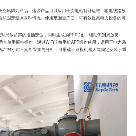
麦克风阵列产品，这些产品可以应用于变电站智能运维、输电线路故
检和固定监测两种情况。使用范围更广泛，可有效提高电力设备的可
可实现对局放超声的准确定位，同时生成的PRPD图，辅助识别局放类
，适合单手握持操作，通过WiFi连接手机APP操作使用，适用于电力局
实现7*24小时不间断采集与分析，可搭载于巡检机器人或固定安装于重