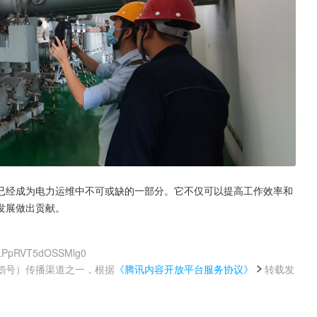
已经成为电力运维中不可或缺的一部分。它不仅可以提高工作效率和
发展做出贡献。
TLPpRVT5dOSSMlg0
鹅号）传播渠道之一，根据
《腾讯内容开放平台服务协议》
转载发
。