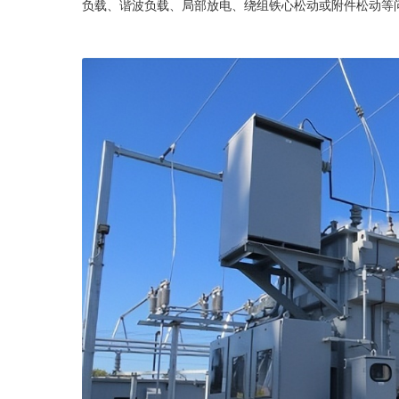
负载、谐波负载、局部放电、绕组铁心松动或附件松动等