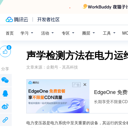
学习
活动
专区
圈层
工具
首页
M
0
声学检测方法在电力运
文章来源：
企鹅号 - 其高科技
分享
广告
EdgeOne 
长期享受不限量CD
电力变压器是电力系统中至关重要的设备，其运行的安全