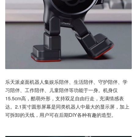
乐天派桌面机器人集娱乐陪伴、生活陪伴、守护陪伴、学
习陪伴、工作陪伴、儿童陪伴等功能于一身。机身仅
15.5cm高，酷萌外形，支持双足自由行走，充满情感表
达。2.1英寸圆形屏幕是同类机器人中最大的显示屏，加上
可拆卸的天线，用户可在后期DIY各种有趣的造型。